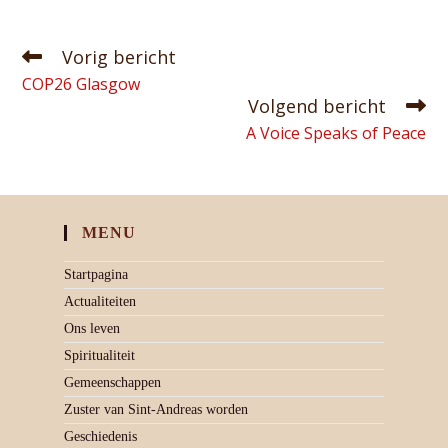
Vorig bericht
COP26 Glasgow
Volgend bericht
A Voice Speaks of Peace
MENU
Startpagina
Actualiteiten
Ons leven
Spiritualiteit
Gemeenschappen
Zuster van Sint-Andreas worden
Geschiedenis