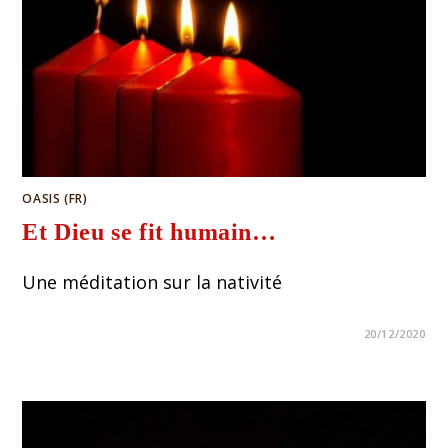
OASIS (FR)
Et Dieu se fit humain…
Une méditation sur la nativité
20/12/2020