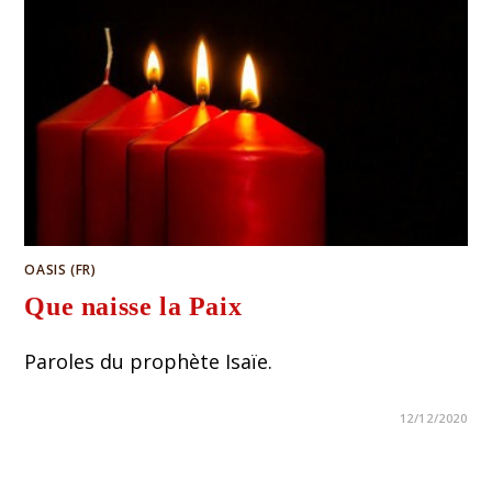
OASIS (FR)
Que naisse la Paix
Paroles du prophète Isaïe.
12/12/2020