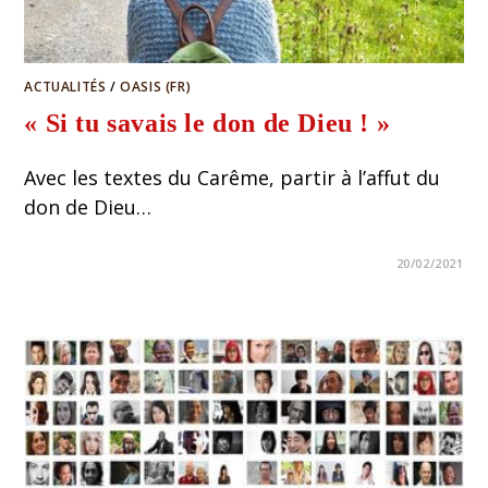
ACTUALITÉS
/
OASIS (FR)
« Si tu savais le don de Dieu ! »
Avec les textes du Carême, partir à l’affut du
don de Dieu…
20/02/2021