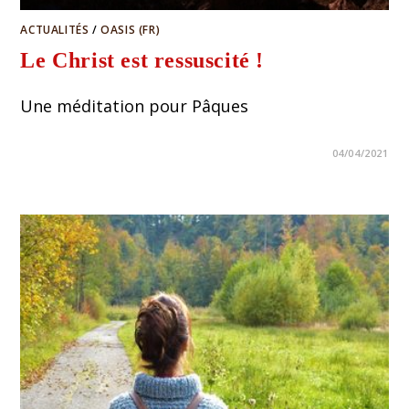
ACTUALITÉS
/
OASIS (FR)
Le Christ est ressuscité !
Une méditation pour Pâques
04/04/2021