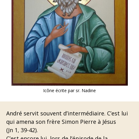
Icône écrite par sr. Nadine
André servit souvent d’intermédiaire. C’est lui
qui amena son frère Simon Pierre à Jésus
(Jn 1, 39-42).
C’est encore lui, lors de l’épisode de la