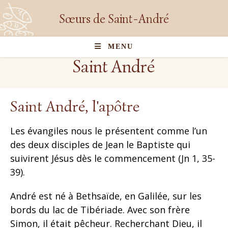
Sœurs de Saint-André
MENU
Saint André
Saint André, l'apôtre
Les évangiles nous le présentent comme l’un
des deux disciples de Jean le Baptiste qui
suivirent Jésus dès le commencement (Jn 1, 35-
39).
André est né à Bethsaïde, en Galilée, sur les
bords du lac de Tibériade. Avec son frère
Simon, il était pêcheur. Recherchant Dieu, il