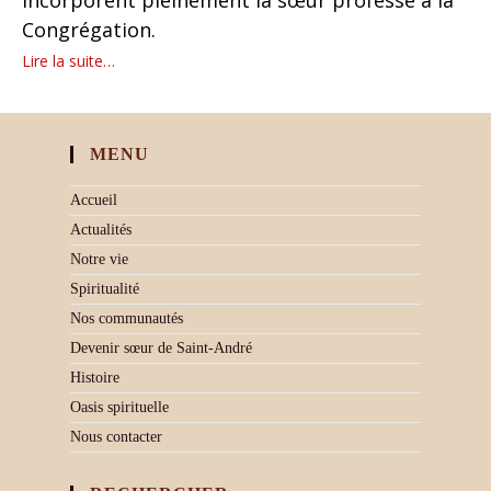
incorporent pleinement la sœur professe à la
Congrégation.
Lire la suite…
MENU
Accueil
Actualités
Notre vie
Spiritualité
Nos communautés
Devenir sœur de Saint-André
Histoire
Oasis spirituelle
Nous contacter