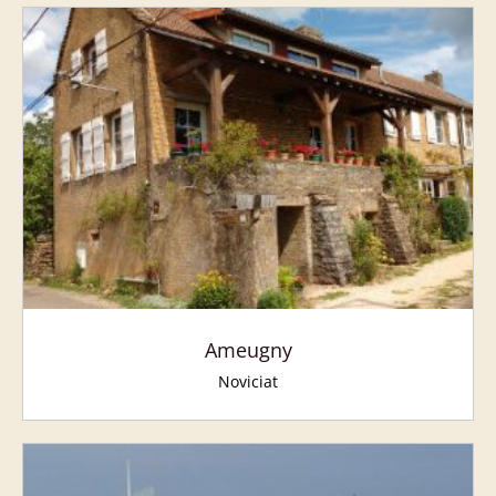
Ameugny
Noviciat