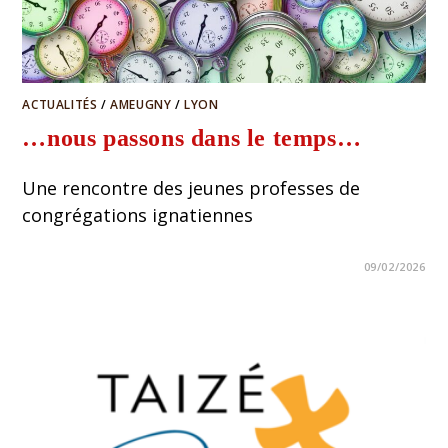
ACTUALITÉS
/
AMEUGNY
/
LYON
…nous passons dans le temps…
Une rencontre des jeunes professes de
congrégations ignatiennes
09/02/2026