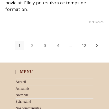
noviciat. Elle y poursuivra ce temps de
formation.
11/11/2025
1
2
3
4
…
12
MENU
Accueil
Actualités
Notre vie
Spiritualité
Nos communautés