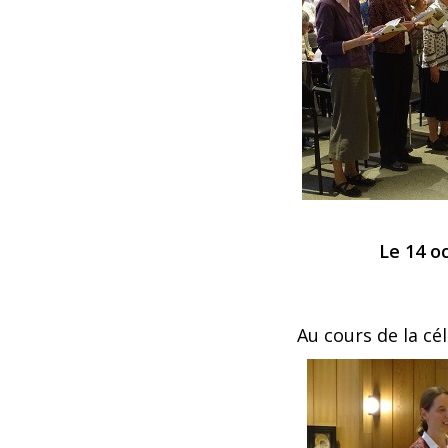
Le 14 o
Au cours de la cé