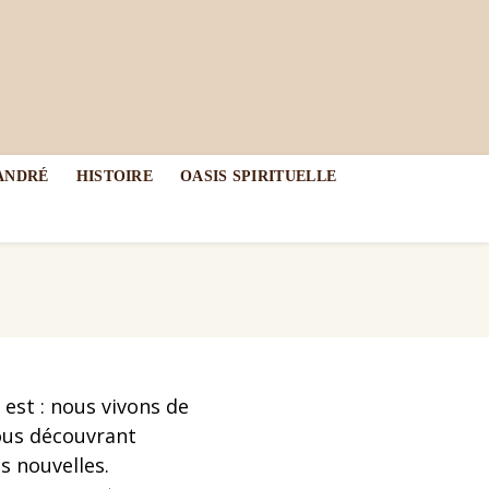
-ANDRÉ
HISTOIRE
OASIS SPIRITUELLE
 est : nous vivons de
ous découvrant
s nouvelles.