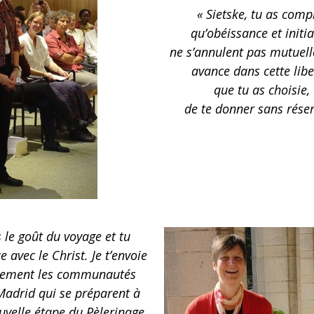
« Sietske, tu as comp
qu’obéissance et initia
ne s’annulent pas mutuel
avance dans cette libe
que tu as choisie,
de te donner sans réser
s le goût du voyage et tu
ce avec le Christ. Je t’envoie
idement les communautés
Madrid qui se préparent à
ouvelle étape du Pèlerinage