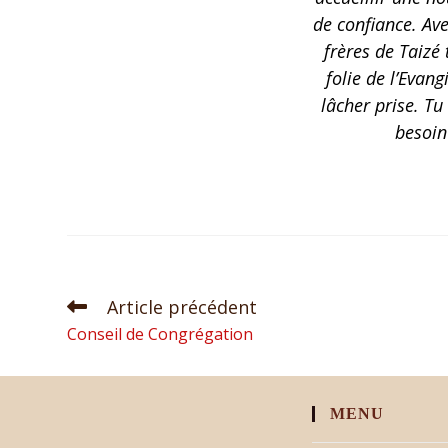
de confiance. Ave
frères de Taizé
folie de l’Evang
lâcher prise. Tu
besoin
Article précédent
Conseil de Congrégation
MENU