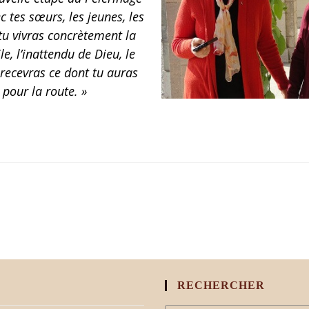
c tes sœurs, les jeunes, les
 tu vivras concrètement la
ile, l’inattendu de Dieu, le
 recevras ce dont tu auras
 pour la route. »
RECHERCHER