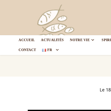
ACCUEIL
ACTUALITÉS
NOTRE VIE
SPIR
CONTACT
FR
Le 18