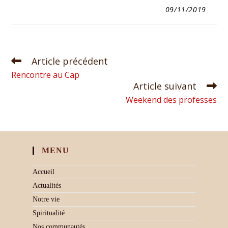
09/11/2019
Article précédent
Rencontre au Cap
Article suivant
Weekend des professes
MENU
Accueil
Actualités
Notre vie
Spiritualité
Nos communautés