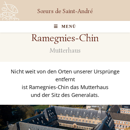
Sœurs de Saint-André
MENÜ
Ramegnies-Chin
Mutterhaus
Nicht weit von den Orten unserer Ursprünge
entfernt
ist Ramegnies-Chin das Mutterhaus
und der Sitz des Generalats.