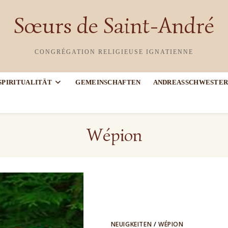
Sœurs de Saint-André
CONGRÉGATION RELIGIEUSE IGNATIENNE
SPIRITUALITÄT
GEMEINSCHAFTEN
ANDREASSCHWESTER
Wépion
NEUIGKEITEN
/
WÉPION