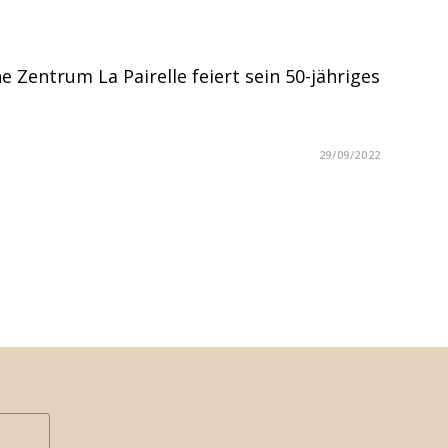
e Zentrum La Pairelle feiert sein 50-jähriges
29/09/2022